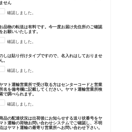
ません
確認しました。
お品物の転送は有料です。今一度お届け先住所のご確認
をお願いいたします。
確認しました。
のしは貼り付けタイプですので、名入れはしておりませ
ん。
確認しました。
ヤマト運輸営業所で受け取る方はセンターコードと営業
所名を備考欄に記載してください。ヤマト運輸営業所検
索で調べられます。
確認しました。
商品の配達状況は出荷後にお知らせする送り状番号をヤ
マト運輸の荷物お問い合わせシステムでご確認し、不明
点はヤマト運輸の最寄り営業所へお問い合わせ下さい。