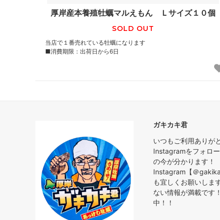
厚岸産本養殖牡蠣マルえもん Ｌサイズ１０個
SOLD OUT
当店で１番売れている牡蠣になります
■消費期限：出荷日から6日
ガキカキ君
いつもご利用ありが
Instagramをフ
の今が分かります！
Instagram【＠gak
も宜しくお願いしま
ない情報が満載です！
中！！