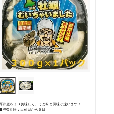
厚岸産をより美味しく。うま味と風味が違います！
■消費期限：出荷日から５日