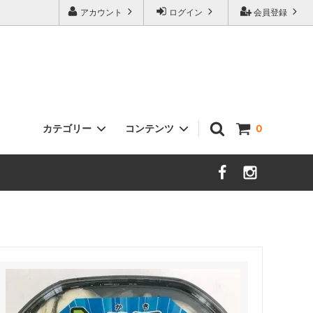
アカウント
ログイン
会員登録
カテゴリー
コンテンツ
0
牡蠣の大きさ、サイズについて