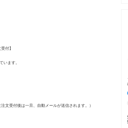
文受付】
ています。
。
（注文受付後は一旦、自動メールが送信されます。）